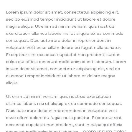
Lorem ipsum dolor sit amet, consectetur adipiscing elit,
sed do eiusmod tempor incididunt ut labore et dolore
magna aliqua. Ut enim ad minim veniam, quis nostrud
exercitation ullamco laboris nisi ut aliquip ex ea commodo
consequat. Duis aute irure dolor in reprehenderit in
voluptate velit esse cillum dolore eu fugiat nulla pariatur.
Excepteur sint occaecat cupidatat non proident, sunt in
culpa qui officia deserunt mollit anim id est laborum. Lorem
ipsum dolor sit amet, consectetur adipiscing elit, sed do
eiusmod tempor incididunt ut labore et dolore magna
aliqua.
Ut enim ad minim veniam, quis nostrud exercitation
ullamco laboris nisi ut aliquip ex ea commodo consequat.
Duis aute irure dolor in reprehenderit in voluptate velit
esse cillum dolore eu fugiat nulla pariatur. Excepteur sint
occaecat cupidatat non proident, sunt in culpa qui officia
Lorem ipsum dolor
deserunt mollit anim id est laborum.