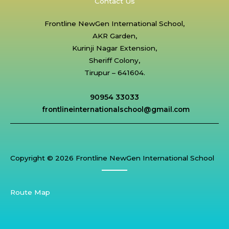
Contact Us
Frontline NewGen International School,
AKR Garden,
Kurinji Nagar Extension,
Sheriff Colony,
Tirupur – 641604.
90954 33033
frontlineinternationalschool@gmail.com
Copyright © 2026 Frontline NewGen International School
Route Map